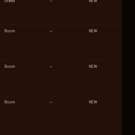
Greed
—
NEW
Boom
—
NEW
Boom
—
NEW
Boom
—
NEW